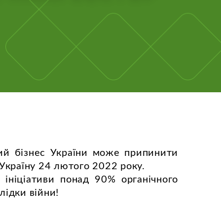
ний бізнес України може припинити
 Україну 24 лютого 2022 року.
ї ініціативи понад 90% органічного
лідки війни!