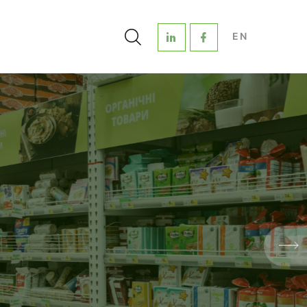
EN
ЧА
 ОРГАНІЧНОЮ
ІШНЬОМУ РИНКАХ