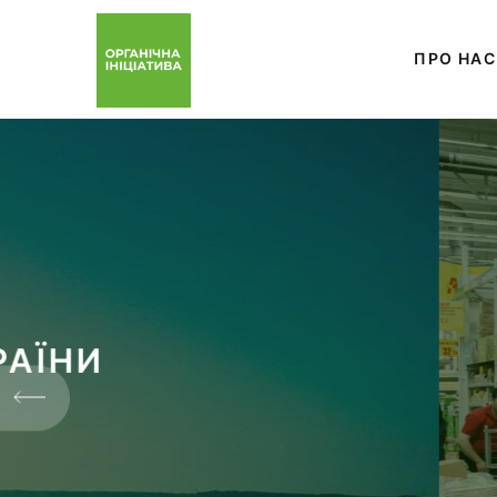
ПРО НАС
Г
ЗРОСТАННЯ 
ПРОДУКЦІЄЮ НА