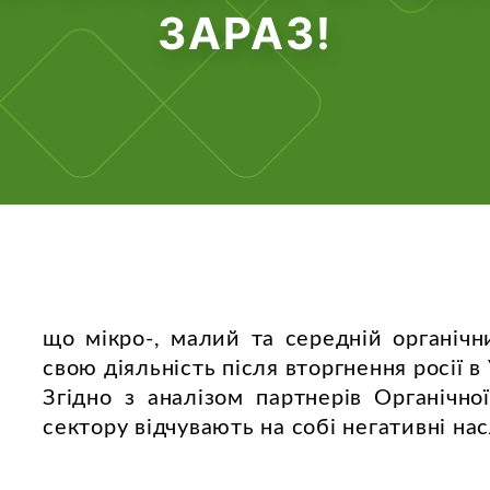
ЗАРАЗ!
що мікро-, малий та середній органіч
свою діяльність після вторгнення росії в
Згідно з аналізом партнерів Органічно
сектору відчувають на собі негативні нас