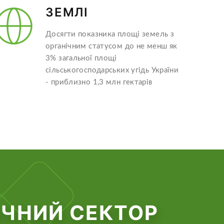
ЗЕМЛІ
Досягти показника площі земель з
органічним статусом до не менш як
3% загальної площі
сільськогосподарських угідь України
- приблизно 1,3 млн гектарів
ІЧНИЙ СЕКТОР