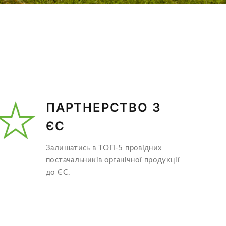
ПАРТНЕРСТВО З
ЄС
Залишатись в ТОП-5 провідних
постачальників органічної продукції
до ЄС.