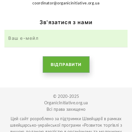
coordinator@organicinitiative.org.ua
Зв'язатися з нами
ВІДПРАВИТИ
© 2020-2025
OrganicInitiative.org.ua
Всі права захищено
Цей сайт розроблено
за підтримки Швейцарії
в рамках
швейцарсько-української програми «Розвиток торгівлі з
вищою доданою вартістю в органічному та молочному