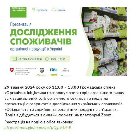
29 травня 2024 року об 11:00 – 13:00 Громадська спілка
«Органічна ініціатива»
запрошує операторів органічного ринку,
усіх зацікавлених осіб органічного сектору та медіа на
презентацію результатів дослідження українських споживачів
«Обізнаність та сприйняття органічних продуктів в Україні».
Подія відбудеться в онлайн-форматі на платформі Zoom.
Реєстрація на подію є обовʼязковою:
https://forms.gle/e9przqe7pQgcRDie9