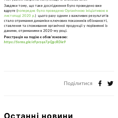
Завдяки тому, що таке дослідження було проведено вже
вдруге (
попереднє було проведено Органічною ініціативою в
листопаді 2020 р.
) цього разу одним з важливих результатів
стало отримання динаміки ключових показників обізнаності,
ставлення та споживання органічної продукції у порівнянні із
даними, отриманими в 2020-му році.
Реєстрація на подію є обовʼязковою:
https://forms.gle/e9przqe7pQgcRDie9
Поділитися
Останні новини