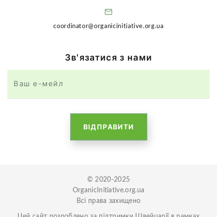
coordinator@organicinitiative.org.ua
Зв'язатися з нами
ВІДПРАВИТИ
© 2020-2025
OrganicInitiative.org.ua
Всі права захищено
Цей сайт розроблено
за підтримки Швейцарії
в рамках