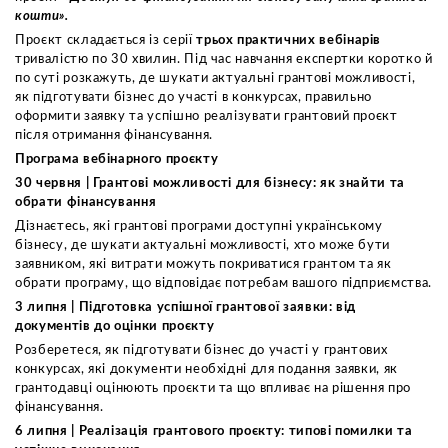
кошти».
Проєкт складається із серії
трьох практичних вебінарів
тривалістю по 30 хвилин. Під час навчання експертки коротко й
по суті розкажуть, де шукати актуальні грантові можливості,
як підготувати бізнес до участі в конкурсах, правильно
оформити заявку та успішно реалізувати грантовий проєкт
після отримання фінансування.
Програма вебінарного проєкту
30 червня | Грантові можливості для бізнесу: як знайти та
обрати фінансування
Дізнаєтесь, які грантові програми доступні українському
бізнесу, де шукати актуальні можливості, хто може бути
заявником, які витрати можуть покриватися грантом та як
обрати програму, що відповідає потребам вашого підприємства.
3 липня | Підготовка успішної грантової заявки: від
документів до оцінки проєкту
Розберетеся, як підготувати бізнес до участі у грантових
конкурсах, які документи необхідні для подання заявки, як
грантодавці оцінюють проєкти та що впливає на рішення про
фінансування.
6 липня | Реалізація грантового проєкту: типові помилки та