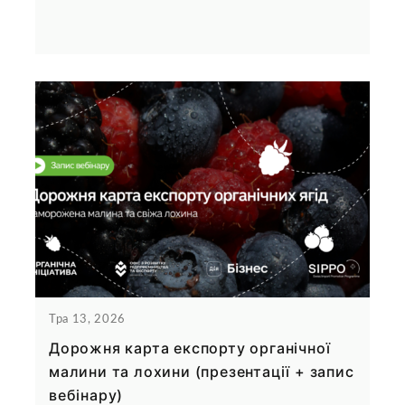
Тра 13, 2026
Дорожня карта експорту органічної
малини та лохини (презентації + запис
вебінару)