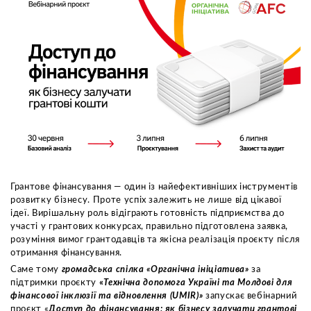
Грантове фінансування — один із найефективніших інструментів
розвитку бізнесу. Проте успіх залежить не лише від цікавої
ідеї. Вирішальну роль відіграють готовність підприємства до
участі у грантових конкурсах, правильно підготовлена заявка,
розуміння вимог грантодавців та якісна реалізація проєкту після
отримання фінансування.
Саме тому
громадська спілка «Органічна ініціатива»
за
підтримки проєкту
«
Технічна допомога Україні та Молдові для
фінансової інклюзії та відновлення (UMIR)»
запускає вебінарний
проєкт «
Доступ до фінансування: як бізнесу залучати грантові