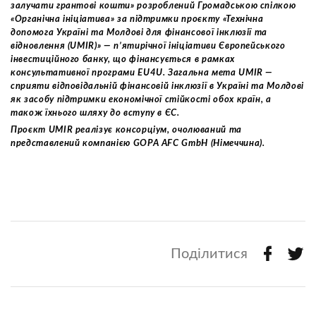
залучати грантові кошти» розроблений Громадською спілкою
«Органічна ініціатива» за підтримки проєкту «Технічна
допомога Україні та Молдові для фінансової інклюзії та
відновлення (UMIR)» — п’ятирічної ініціативи Європейського
інвестиційного банку, що фінансується в рамках
консультативної програми EU4U. Загальна мета UMIR —
сприяти відповідальній фінансовій інклюзії в Україні та Молдові
як засобу підтримки економічної стійкості обох країн, а
також їхнього шляху до вступу в ЄС.
Проєкт UMIR реалізує консорціум, очолюваний та
представлений компанією GOPA AFC GmbH (Німеччина).
Поділитися